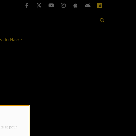
ns du Havre
ite et pour