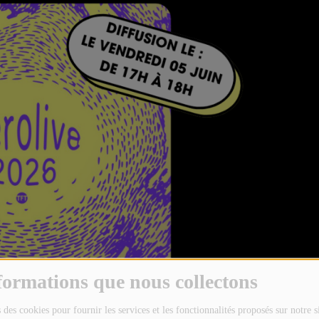
formations que nous collectons
 des cookies pour fournir les services et les fonctionnalités proposés sur notre s