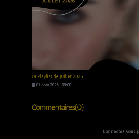
La Playlist de Juillet 2026
01 août 2026 - 05:00
Commentaires(0)
Connectez-vous p