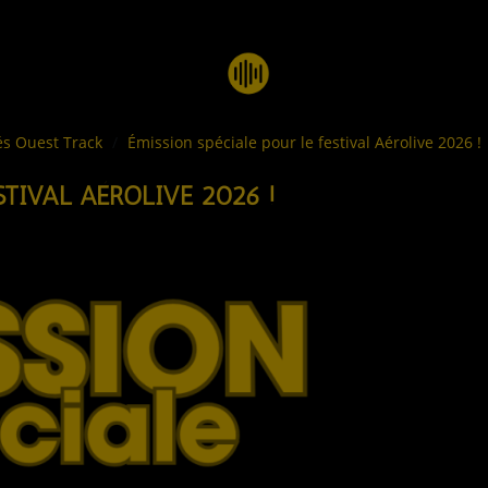
és Ouest Track
Émission spéciale pour le festival Aérolive 2026 !
STIVAL AÉROLIVE 2026 !