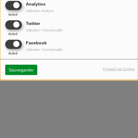
Analytics
Utilisation: Analyse
Activé
Twitter
Utilisation: Fonctionnalité
Activé
Facebook
Utilisation: Fonctionnalité
Activé
OT Radio
OT Music
Propulsé par Orejime
Sauvegarder