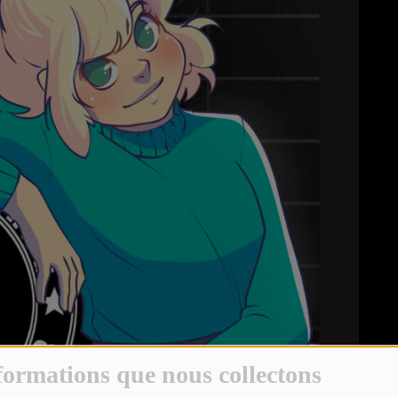
formations que nous collectons