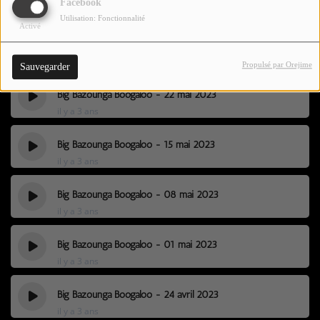
Facebook
il y a 3 ans
Utilisation: Fonctionnalité
Activé
Big Bazounga Boogaloo - 29 mai 2023
il y a 3 ans
Propulsé par Orejime
Sauvegarder
Big Bazounga Boogaloo - 22 mai 2023
il y a 3 ans
Big Bazounga Boogaloo - 15 mai 2023
il y a 3 ans
Big Bazounga Boogaloo - 08 mai 2023
il y a 3 ans
Big Bazounga Boogaloo - 01 mai 2023
il y a 3 ans
Big Bazounga Boogaloo - 24 avril 2023
il y a 3 ans