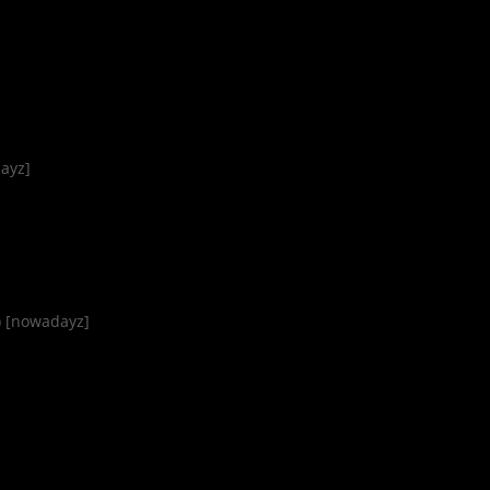
ayz]
) [nowadayz]