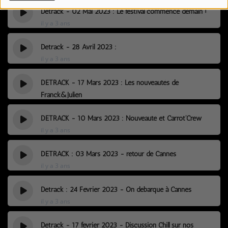
Detrack - 02 Mai 2023 : Le festival commence demain !
il y a 3 ans
Détrack - 28 Avril 2023 :
il y a 3 ans
DETRACK - 17 Mars 2023 : Les nouveautés de
Franck&Julien
il y a 3 ans
DETRACK - 10 Mars 2023 : Nouveauté et Carrot'Crew
il y a 3 ans
DETRACK : 03 Mars 2023 - retour de Cannes
il y a 3 ans
Détrack : 24 Février 2023 - On débarque à Cannes
il y a 3 ans
Détrack - 17 février 2023 - Discussion Chill sur nos