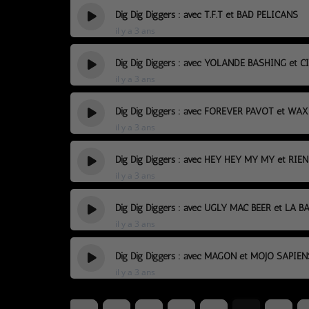
Dig Dig Diggers : avec T.F.T et BAD PELICANS
il y a 3 ans
Dig Dig Diggers : avec YOLANDE BASHING et 
il y a 3 ans
Dig Dig Diggers : avec FOREVER PAVOT et WA
il y a 3 ans
Dig Dig Diggers : avec HEY HEY MY MY et RIEN
il y a 3 ans
Dig Dig Diggers : avec UGLY MAC BEER et LA 
il y a 3 ans
Dig Dig Diggers : avec MAGON et MOJO SAPIEN
il y a 3 ans