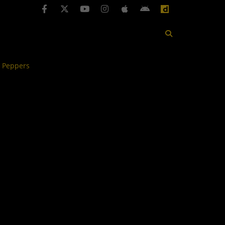
t Peppers