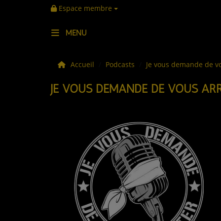
Espace membre
MENU
LES ACTUS
Accueil
Podcasts
Je vous demande de vo
JE VOUS DEMANDE DE VOUS ARR
LA MUSIQUE
LES PLAYLISTS
C'ÉTAIT QUOI CE TITRE ?
LES WEBRADIOS
LES EMISSIONS
LA GRILLE DES PROGRAMMES