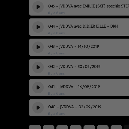
045 - JVDDVA avec EMILIE (SKF) spéciale ST
il y a 6 ans
044 - JVDDVA avec DIDIER BILLE - DRH
il y a 6 ans
043 - JVDDVA - 14/10/2019
il y a 6 ans
042 - JVDDVA - 30/09/2019
il y a 6 ans
041 - JVDDVA - 16/09/2019
il y a 6 ans
040 - JVDDVA - 02/09/2019
il y a 6 ans