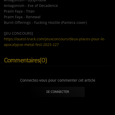
Antagonism - Eve of Decadence
Praïm Faya - Titan
Praïm Faya - Renewal
Burnt Offerings - Fucking Hostile (Pantera cover)
[JEU CONCOURS]
https://ouest-track.com/jeuxconcours/deux-places-pour-le-
apocalypse-metal-fest-2023-227
Commentaires(0)
Connectez-vous pour commenter cet article
SE CONNECTER