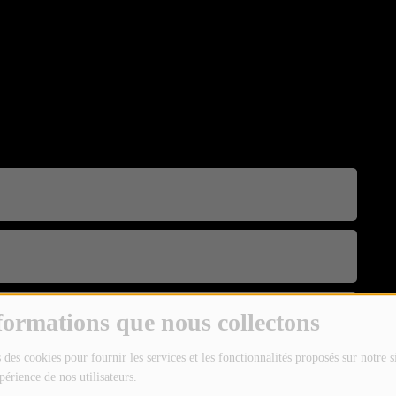
formations que nous collectons
 des cookies pour fournir les services et les fonctionnalités proposés sur notre s
périence de nos utilisateurs.