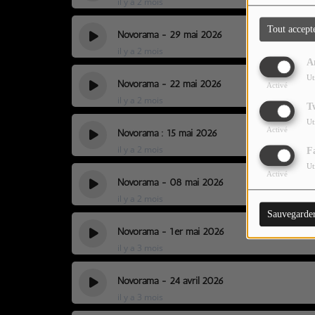
il y a 2 mois
LES JEUX-CONCOURS
Tout accept
CONTACTEZ-NOUS !
Novorama - 29 mai 2026
il y a 2 mois
A
Ut
Novorama - 22 mai 2026
Activé
il y a 2 mois
T
Ut
Activé
Novorama : 15 mai 2026
il y a 2 mois
F
Ut
Activé
Novorama - 08 mai 2026
il y a 2 mois
Sauvegarde
Novorama - 1er mai 2026
il y a 3 mois
Novorama - 24 avril 2026
il y a 3 mois