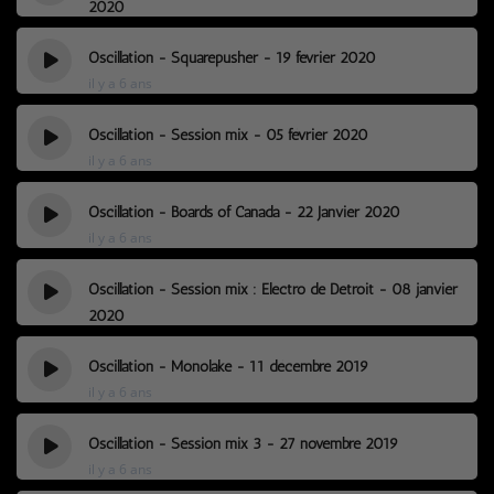
2020
il y a 6 ans
Oscillation - Squarepusher - 19 février 2020
il y a 6 ans
Oscillation - Session mix - 05 février 2020
il y a 6 ans
Oscillation - Boards of Canada - 22 Janvier 2020
il y a 6 ans
Oscillation - Session mix : Electro de Detroit - 08 janvier
2020
il y a 6 ans
Oscillation - Monolake - 11 décembre 2019
il y a 6 ans
Oscillation - Session mix 3 - 27 novembre 2019
il y a 6 ans