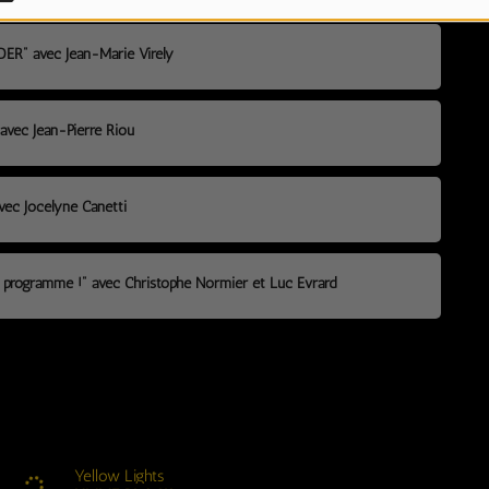
ZADER" avec Jean-Marie Virely
 avec Jean-Pierre Riou
avec Jocelyne Canetti
e programme !" avec Christophe Normier et Luc Evrard
Yellow Lights