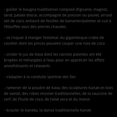
- goûter le bougna traditionnel composé d’igname, magnoc,
tarot, patate douce, accompagné de poisson ou poulet, arrosé
lait de coco, entouré de feuilles de bananier/palmier et cuit à
l’étouffée sous des pierres chaudes
- se risquer à manger l’estomac du gigantesque crabe de
cocotier dont les pinces peuvent couper une noix de coco
- siroter le jus de Kava dont les racines poivrées ont été
broyées et mélangées à l’eau pour en apprécier les effets
anesthésiants et relaxants
- s’adapter à la conduite sportive des îles
- ramener de la poudre de Kava, des sculptures Kanak en bois
de santal, des robes mission traditionnelles, de la saucisse de
cerf, de l’huile de coco, de l’aloé vera et du monoï
- écouter le Kaneka, la danse traditionnelle Kanak