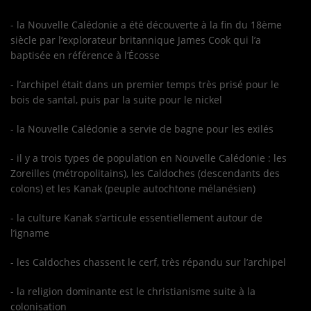
- la Nouvelle Calédonie a été découverte à la fin du 18ème
siècle par l’explorateur britannique James Cook qui l’a
baptisée en référence à l’Écosse
- l’archipel était dans un premier temps très prisé pour le
bois de santal, puis par la suite pour le nickel
- la Nouvelle Calédonie a servie de bagne pour les exilés
- il y a trois types de population en Nouvelle Calédonie : les
Zoreilles (métropolitains), les Caldoches (descendants des
colons) et les Kanak (peuple autochtone mélanésien)
- la culture Kanak s’articule essentiellement autour de
l’igname
- les Caldoches chassent le cerf, très répandu sur l’archipel
- la religion dominante est le christianisme suite à la
colonisation