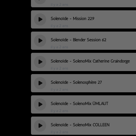
il y a 2 ans
Solénoïde - Mission 229
il y a 2 ans
Solénoïde - Blender Session 62
il y a 2 ans
Solénoïde - SolénoMix Catherine Graindorge
il y a 2 ans
Solénoïde - Solénosphère 27
il y a 2 ans
Solénoïde - SolénoMix ÜMLAUT
il y a 2 ans
Solénoïde - SolénoMix COLLEEN
il y a 2 ans