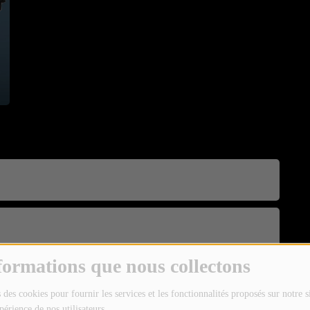
formations que nous collectons
 des cookies pour fournir les services et les fonctionnalités proposés sur notre s
périence de nos utilisateurs.